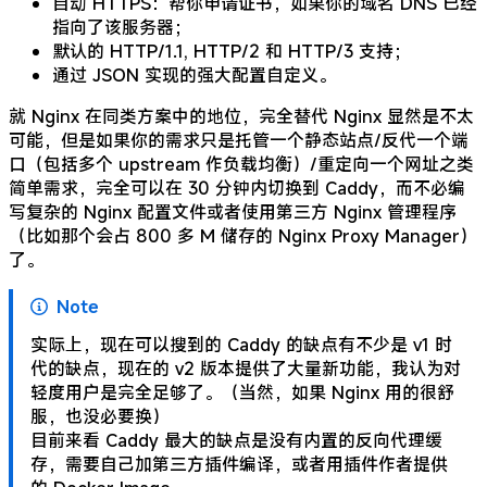
自动 HTTPS：帮你申请证书，如果你的域名 DNS 已经
指向了该服务器；
默认的 HTTP/1.1, HTTP/2 和 HTTP/3 支持；
通过 JSON 实现的强大配置自定义。
就 Nginx 在同类方案中的地位，完全替代 Nginx 显然是不太
可能，但是如果你的需求只是托管一个静态站点/反代一个端
口（包括多个 upstream 作负载均衡）/重定向一个网址之类
简单需求，完全可以在 30 分钟内切换到 Caddy，而不必编
写复杂的 Nginx 配置文件或者使用第三方 Nginx 管理程序
（比如那个会占 800 多 M 储存的 Nginx Proxy Manager）
了。
Note
实际上，现在可以搜到的 Caddy 的缺点有不少是 v1 时
代的缺点，现在的 v2 版本提供了大量新功能，我认为对
轻度用户是完全足够了。（当然，如果 Nginx 用的很舒
服，也没必要换）
目前来看 Caddy 最大的缺点是没有内置的反向代理缓
存，需要自己加第三方插件编译，或者用插件作者提供