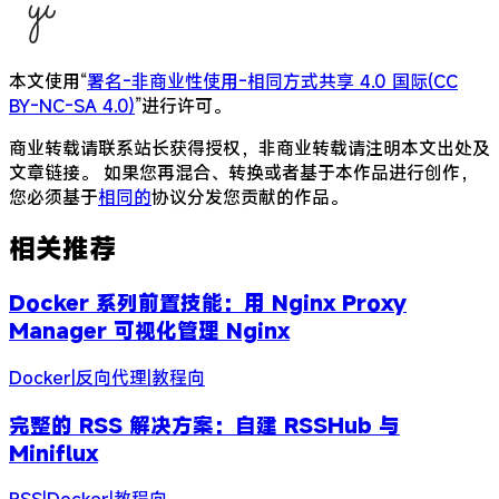
本文使用“
署名-非商业性使用-相同方式共享 4.0 国际(CC
BY-NC-SA 4.0)
”进行许可。
商业转载请联系站长获得授权，非商业转载请注明本文出处及
文章链接。 如果您再混合、转换或者基于本作品进行创作，
您必须基于
相同的
协议分发您贡献的作品。
相关推荐
Docker 系列前置技能：用 Nginx Proxy
Manager 可视化管理 Nginx
Docker
|
反向代理
|
教程向
完整的 RSS 解决方案：自建 RSSHub 与
Miniflux