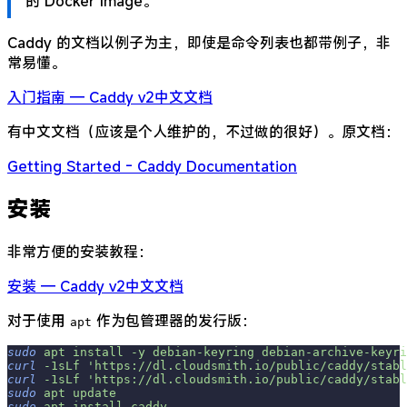
的 Docker Image。
Caddy 的文档以例子为主，即使是命令列表也都带例子，非
常易懂。
入门指南 — Caddy v2中文文档
有中文文档（应该是个人维护的，不过做的很好）。原文档：
Getting Started - Caddy Documentation
安装
非常方便的安装教程：
安装 — Caddy v2中文文档
对于使用
作为包管理器的发行版：
apt
sudo
 apt
 install
 -y
 debian-keyring
 debian-archive-keyri
curl
 -1sLf
 'https://dl.cloudsmith.io/public/caddy/stabl
curl
 -1sLf
 'https://dl.cloudsmith.io/public/caddy/stabl
sudo
 apt
 update
sudo
 apt
 install
 caddy