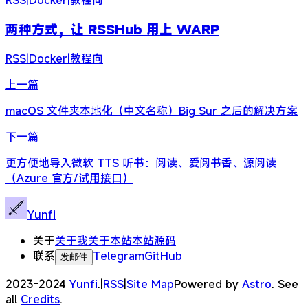
RSS
|
Docker
|
教程向
两种方式，让 RSSHub 用上 WARP
RSS
|
Docker
|
教程向
上一篇
macOS 文件夹本地化（中文名称）Big Sur 之后的解决方案
下一篇
更方便地导入微软 TTS 听书：阅读、爱阅书香、源阅读
（Azure 官方/试用接口）
Yunfi
关于
关于我
关于本站
本站源码
联系
Telegram
GitHub
发邮件
2023-2024
Yunfi
.
|
RSS
|
Site Map
Powered by
Astro
. See
all
Credits
.