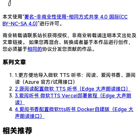
本文使用“
署名-非商业性使用-相同方式共享 4.0 国际(CC
BY-NC-SA 4.0)
”进行许可。
商业转载请联系站长获得授权，非商业转载请注明本文出处及
文章链接。 如果您再混合、转换或者基于本作品进行创作，
您必须基于
相同的
协议分发您贡献的作品。
系列文章
1.
更方便地导入微软 TTS 听书：阅读、爱阅书香、源阅
读（Azure 官方/试用接口）
2.
源阅读配置微软 TTS 听书（Edge 大声朗读接口）
3.
爱阅听书 微软TTS Vercel部署教程（Edge 大声朗
读）
4.
爱阅书香配置微软tts听书 Docker自建版（Edge 大
声朗读接口）
相关推荐