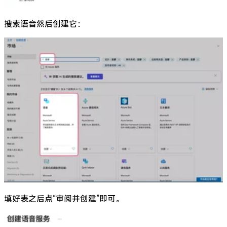
搜索语音然后创建它：
填好表之后点“审阅并创建”即可。