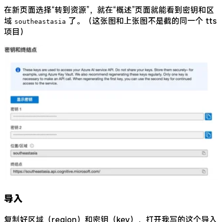
在新页面选择“转到资源”，就在“概述”页面就能看到密钥和区
域
了。（这张图和上张图不是截的同一个 tts
southeastasia
项目）
导入
复制好区域（region）和密钥（key），打开我写的这个导入