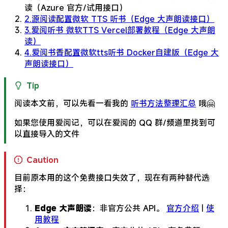
读（Azure 官方/试用接口）
2.
源阅读配置微软 TTS 听书（Edge 大声朗读接口）
3.
爱阅听书 微软TTS Vercel部署教程（Edge 大声朗
读）
4.
爱阅书香配置微软tts听书 Docker自建版（Edge 大
声朗读接口）
Tip
阅读本文前，可以先看一看我的
听书方法整理汇总
哦🤗
如果您使用爱阅记，可以在爱阅的 QQ 群/频道里找到可
以直接导入的文件
Caution
目前原本用的这个免费接口失效了，现在有两种替代选
择：
Edge 大声朗读
：非官方公共 API。
官方介绍
|
使
用教程