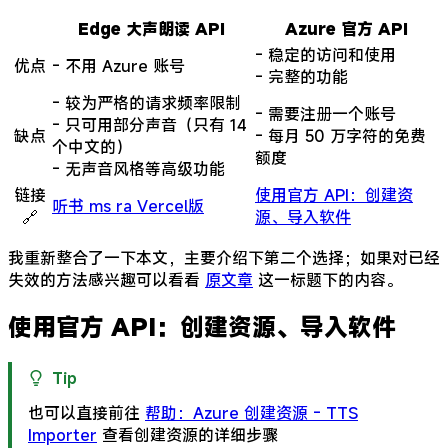
Edge 大声朗读 API
Azure 官方 API
- 稳定的访问和使用
优点
- 不用 Azure 账号
- 完整的功能
- 较为严格的请求频率限制
- 需要注册一个账号
- 只可用部分声音（只有 14
缺点
- 每月 50 万字符的免费
个中文的）
额度
- 无声音风格等高级功能
链接
使用官方 API：创建资
听书 ms ra Vercel版
🔗
源、导入软件
我重新整合了一下本文，主要介绍下第二个选择；如果对已经
失效的方法感兴趣可以看看
原文章
这一标题下的内容。
使用官方 API：创建资源、导入软件
Tip
也可以直接前往
帮助：Azure 创建资源 - TTS
Importer
查看创建资源的详细步骤