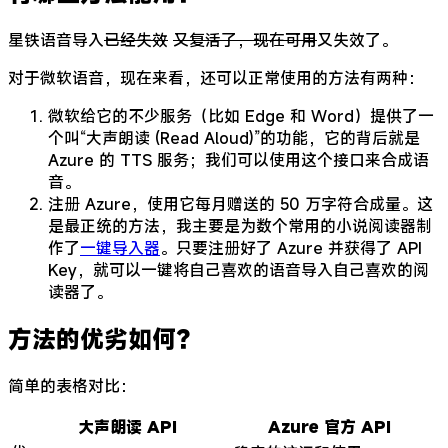
星铁语音导入
已经失效
又复活了，现在可用
又失效了。
对于微软语音，现在来看，还可以正常使用的方法有两种：
微软给它的不少服务（比如 Edge 和 Word）提供了一
个叫“大声朗读 (Read Aloud)”的功能，它的背后就是
Azure 的 TTS 服务；我们可以使用这个接口来合成语
音。
注册 Azure，使用它每月赠送的 50 万字符合成量。这
是最正统的方法，我主要是为数个常用的小说阅读器制
作了
一键导入器
。只要注册好了 Azure 并获得了 API
Key，就可以一键将自己喜欢的语音导入自己喜欢的阅
读器了。
方法的优劣如何？
简单的表格对比：
大声朗读 API
Azure 官方 API