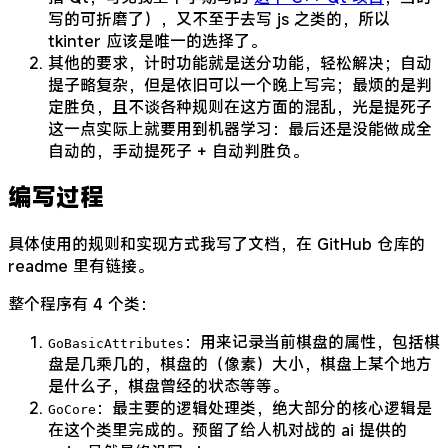
写的可折磨了），又不至于去写 js 之类的，所以
tkinter 应该是唯一的选择了。
其他的要求，计时功能就是送分功能，轻松解决；自动
提子略复杂，但是依旧可以一个晚上写完；最烦的是判
定胜负，且不谈各种规则在这方面的混乱，光是提死子
这一点实际上就要用到机器学习：最后还是没能做成全
自动的，手动提死子 + 自动判胜负。
编写过程
具体使用的规则和实现方式我写了文档，在 GitHub 仓库的
readme 里有链接。
整个程序有 4 个类：
：用来记录当前棋盘的属性，包括棋
GoBasicAttributes
盘是几乘几的，棋盘的（像素）大小，棋盘上某个地方
是什么子，棋盘曾经的状态等等。
：最主要的逻辑处理类，绝大部分的核心逻辑是
GoCore
在这个类里完成的。预留了给人机对战的 ai 提供的