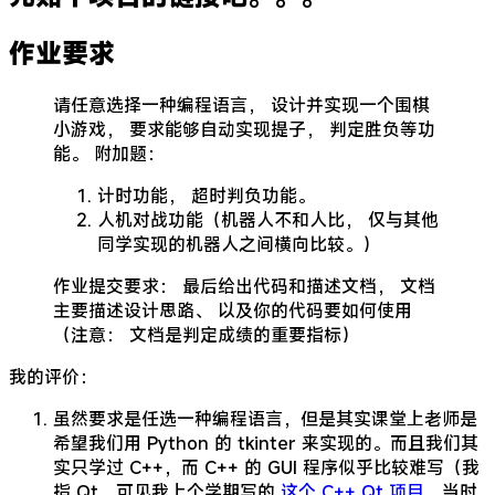
作业要求
请任意选择一种编程语言， 设计并实现一个围棋
小游戏， 要求能够自动实现提子， 判定胜负等功
能。 附加题：
计时功能， 超时判负功能。
人机对战功能（机器人不和人比， 仅与其他
同学实现的机器人之间横向比较。）
作业提交要求： 最后给出代码和描述文档， 文档
主要描述设计思路、 以及你的代码要如何使用
（注意： 文档是判定成绩的重要指标）
我的评价：
虽然要求是任选一种编程语言，但是其实课堂上老师是
希望我们用 Python 的 tkinter 来实现的。而且我们其
实只学过 C++，而 C++ 的 GUI 程序似乎比较难写（我
指 Qt，可见我上个学期写的
这个 C++ Qt 项目
，当时