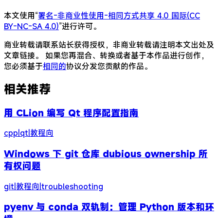
本文使用“
署名-非商业性使用-相同方式共享 4.0 国际(CC
BY-NC-SA 4.0)
”进行许可。
商业转载请联系站长获得授权，非商业转载请注明本文出处及
文章链接。 如果您再混合、转换或者基于本作品进行创作，
您必须基于
相同的
协议分发您贡献的作品。
相关推荐
用 CLion 编写 Qt 程序配置指南
cpp
|
qt
|
教程向
Windows 下 git 仓库 dubious ownership 所
有权问题
git
|
教程向
|
troubleshooting
pyenv 与 conda 双轨制：管理 Python 版本和环