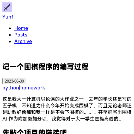
Yunfi
Home
Posts
Archive
;
记一个围棋程序的编写过程
2023-06-30
python
|
homework
这是我大一计算机导论课的大作业之一，去年的学长还是写的
五子棋，不知道为什么今年开始变成围棋了，而且无论老师还
是助教好像都和我一样是不会下围棋的。。。甚至把写出围棋
AI 作为附加题加分项，我觉得对于大一学生是挺离谱的。
先贴个项目的链接吧。。。