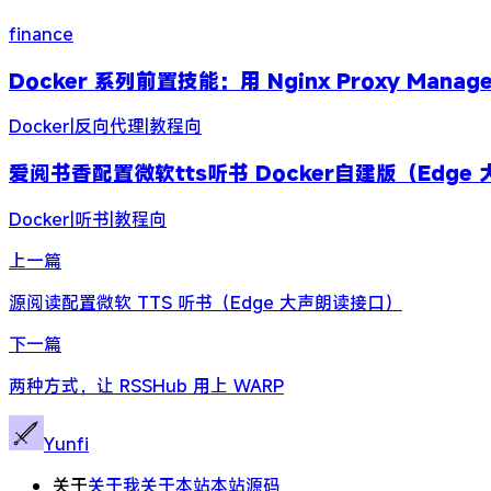
finance
Docker 系列前置技能：用 Nginx Proxy Manag
Docker
|
反向代理
|
教程向
爱阅书香配置微软tts听书 Docker自建版（Edge
Docker
|
听书
|
教程向
上一篇
源阅读配置微软 TTS 听书（Edge 大声朗读接口）
下一篇
两种方式，让 RSSHub 用上 WARP
Yunfi
关于
关于我
关于本站
本站源码