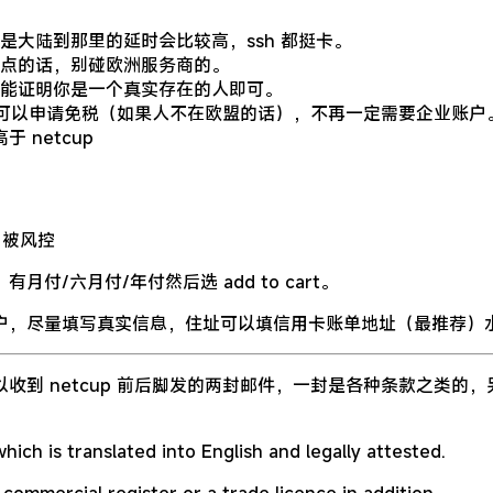
大陆到那里的延时会比较高，ssh 都挺卡。
点的话，别碰欧洲服务商的。
能证明你是一个真实存在的人即可。
户就可以申请免税（如果人不在欧盟的话），不再一定需要企业账户
 netcup
 被风控
有月付/六月付/年付然后选 add to cart。
户，尽量填写真实信息，住址可以填信用卡账单地址（最推荐）
收到 netcup 前后脚发的两封邮件，一封是各种条款之类的
ich is translated into English and legally attested.