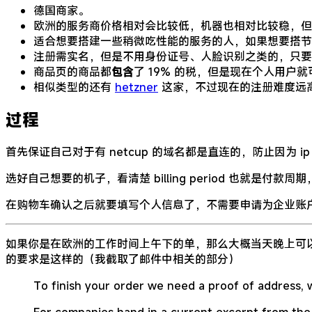
德国商家。
欧洲的服务商价格相对会比较低，机器也相对比较稳，但是
适合想要搭建一些稍微吃性能的服务的人，如果想要搭节
注册需实名，但是不用身份证号、人脸识别之类的，只要
商品页的商品都
包含
了 19% 的税，但是现在个人用
相似类型的还有
hetzner
这家，不过现在的注册难度远高于
过程
首先保证自己对于有 netcup 的域名都是直连的，防止因为 ip
选好自己想要的机子，看清楚 billing period 也就是付款周期，
在购物车确认之后就要填写个人信息了，不需要申请为企业账
如果你是在欧洲的工作时间上午下的单，那么大概当天晚上可以
的要求是这样的（我截取了邮件中相关的部分）
To finish your order we need a proof of address, wh