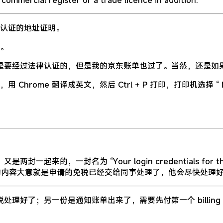
ommercial register or a trade licence in addition.
认证的地址证明。
。
是要经过法律认证的，但是我的京东账单也过了。当然，还是如
e 翻译成英文，然后 Ctrl + P 打印，打印机选择 “ Microso
为 “Your login credentials for the netcup
份的内容大意就是申请的免税已经交给同事处理了，他会尽快处理
；另一份是通知账单出来了，需要先付第一个 billing peri