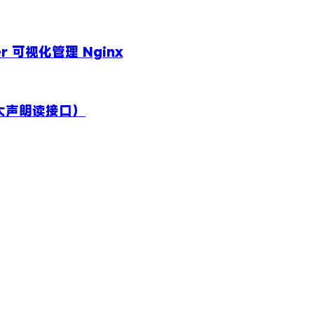
er 可视化管理 Nginx
 大声朗读接口）