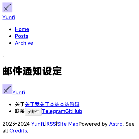
Yunfi
Home
Posts
Archive
;
邮件通知设定
Yunfi
关于
关于我
关于本站
本站源码
联系
Telegram
GitHub
发邮件
2023-2024
Yunfi
.
|
RSS
|
Site Map
Powered by
Astro
. See
all
Credits
.